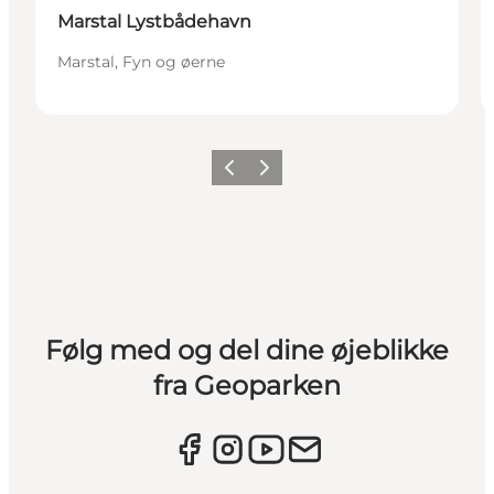
Marstal Lystbådehavn
Marstal, Fyn og øerne
Forrige
Næste
Følg med og del dine øjeblikke
fra Geoparken