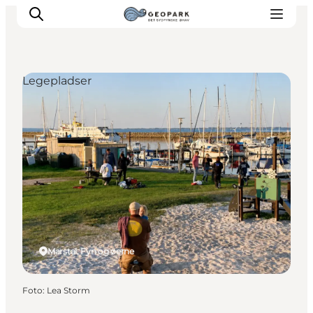
Legepladser
Marstal, Fyn og øerne
Foto
:
Lea Storm