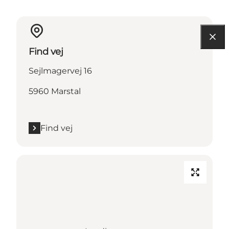
Find vej
Sejlmagervej 16
5960 Marstal
Find vej