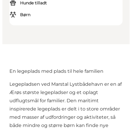
Hunde tilladt
Børn
En legeplads med plads til hele familien
Legepladsen ved Marstal Lystbådehavn er en af
Ærøs største legepladser og et oplagt
udflugtsmål for familier. Den maritimt
inspirerede legeplads er delt i to store områder
med masser af udfordringer og aktiviteter, så
både mindre og større børn kan finde nye