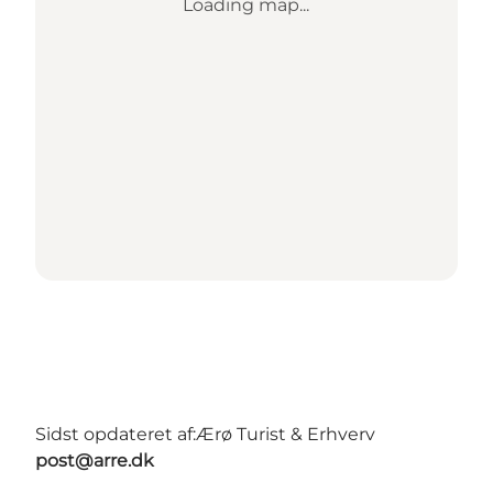
Loading map...
Sidst opdateret af:
Ærø Turist & Erhverv
post@arre.dk