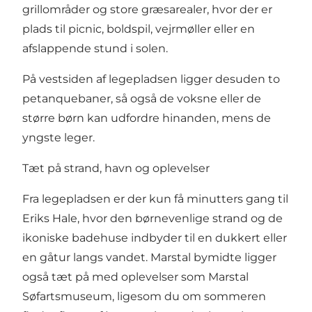
grillområder og store græsarealer, hvor der er
plads til picnic, boldspil, vejrmøller eller en
afslappende stund i solen.
På vestsiden af legepladsen ligger desuden to
petanquebaner, så også de voksne eller de
større børn kan udfordre hinanden, mens de
yngste leger.
Tæt på strand, havn og oplevelser
Fra legepladsen er der kun få minutters gang til
Eriks Hale, hvor den børnevenlige strand og de
ikoniske badehuse indbyder til en dukkert eller
en gåtur langs vandet. Marstal bymidte ligger
også tæt på med oplevelser som Marstal
Søfartsmuseum, ligesom du om sommeren