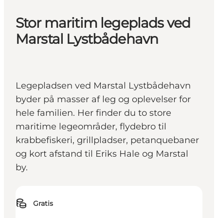
Stor maritim legeplads ved
Marstal Lystbådehavn
Legepladsen ved Marstal Lystbådehavn
byder på masser af leg og oplevelser for
hele familien. Her finder du to store
maritime legeområder, flydebro til
krabbefiskeri, grillpladser, petanquebaner
og kort afstand til Eriks Hale og Marstal
by.
Gratis