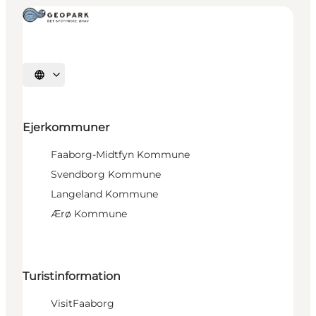
Vælg sprog
Ejerkommuner
Faaborg-Midtfyn Kommune
Svendborg Kommune
Langeland Kommune
Ærø Kommune
Turistinformation
VisitFaaborg