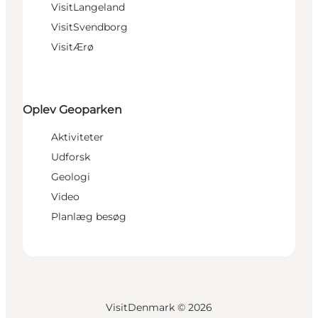
VisitLangeland
VisitSvendborg
VisitÆrø
Oplev Geoparken
Aktiviteter
Udforsk
Geologi
Video
Planlæg besøg
VisitDenmark ©
2026