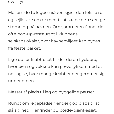
eventyr.
Mellem de to legeområder ligger den lokale ro-
og sejlklub, som er med til at skabe den særlige
stemning på havnen. Om sommeren åbner der
ofte pop-up-restaurant i klubbens
selskabslokaler, hvor havnemiljøet kan nydes
fra første parket.
Lige ud for klubhuset finder du en flydebro,
hvor børn og voksne kan prøve lykken med et
net og se, hvor mange krabber der gemmer sig
under broen.
Masser af plads til leg og hyggelige pauser
Rundt om legepladsen er der god plads til at
slå sig ned. Her finder du borde-bænkesæt,