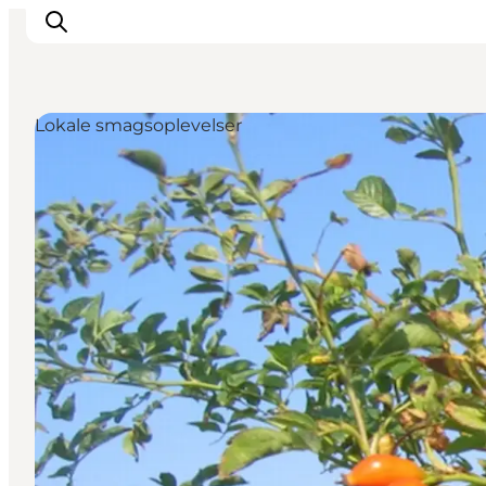
Lokale smagsoplevelser