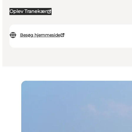
Oplev Tranekær
Besøg hjemmeside