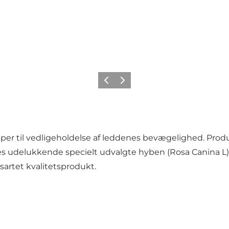
Forrige
Næste
per til vedligeholdelse af leddenes bevægelighed. Produ
es udelukkende specielt udvalgte hyben (Rosa Canina L),
sartet kvalitetsprodukt.