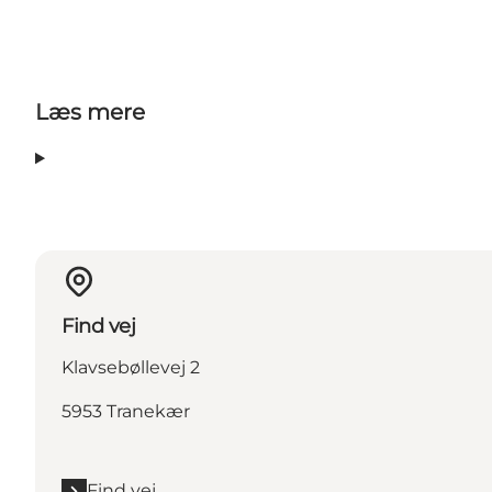
Læs mere
Find vej
Klavsebøllevej 2
5953 Tranekær
Find vej