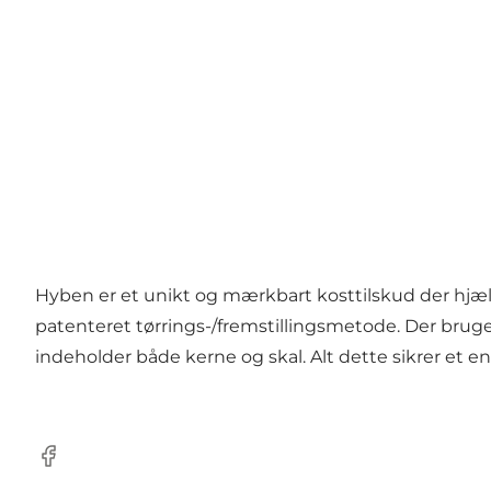
Hyben er et unikt og mærkbart kosttilskud der hjæl
patenteret tørrings-/fremstillingsmetode. Der brug
indeholder både kerne og skal. Alt dette sikrer et en
Facebook