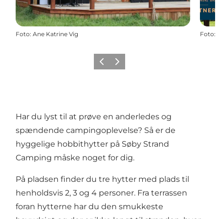
Foto
:
Ane Katrine Vig
Foto
:
Forrige
Næste
Har du lyst til at prøve en anderledes og
spændende campingoplevelse? Så er de
hyggelige hobbithytter på Søby Strand
Camping måske noget for dig.
På pladsen finder du tre hytter med plads til
henholdsvis 2, 3 og 4 personer. Fra terrassen
foran hytterne har du den smukkeste