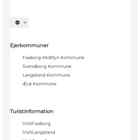
Vælg sprog
Ejerkommuner
Faaborg-Midtfyn Kommune
Svendborg Kommune
Langeland Kommune
Ærø Kommune
Turistinformation
VisitFaaborg
VisitLangeland