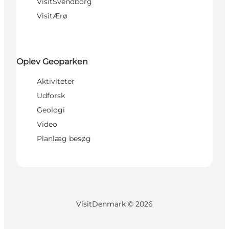
VisitSvendborg
VisitÆrø
Oplev Geoparken
Aktiviteter
Udforsk
Geologi
Video
Planlæg besøg
VisitDenmark ©
2026