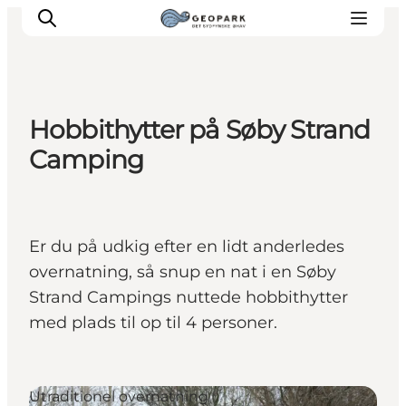
Hobbithytter på Søby Strand
Camping
Er du på udkig efter en lidt anderledes
overnatning, så snup en nat i en Søby
Strand Campings nuttede hobbithytter
med plads til op til 4 personer.
Utraditionel overnatning