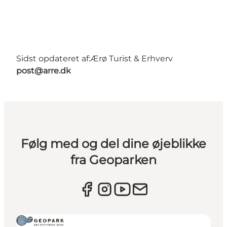
Sidst opdateret af:
Ærø Turist & Erhverv
post@arre.dk
Følg med og del dine øjeblikke
fra Geoparken