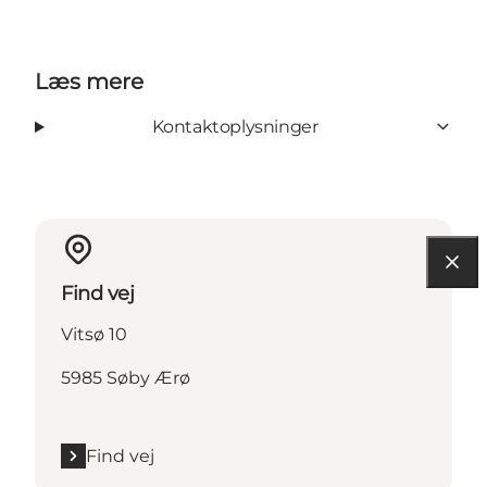
Læs mere
Kontaktoplysninger
Find vej
Vitsø 10
5985 Søby Ærø
Find vej