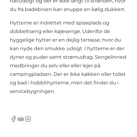
havudsigt og der er ikke langt til stranden, hvor
du fra badebroen kan snuppe en kølig dukkert.
Hytterne er indrettet med spiseplads og
dobbeltseng eller køjesenge. Udenfor de
hyggelige hytter er en dejlig terrasse, hvor du
kan nyde den smukke udsigt. I hytterne er der
dyner og puder samt strømudtag. Sengelinned
medbringer du selv eller eller lejer på
campingpladsen. Der er ikke køkken eller toilet
og bad i hobbithytterne, men det finder du i
servicebygningen.
Facebook
Tripadvisor
Instagram