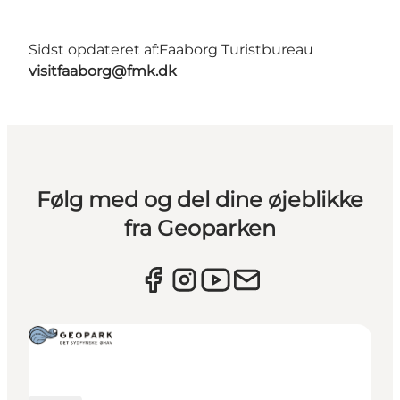
Sidst opdateret af:
Faaborg Turistbureau
visitfaaborg@fmk.dk
Følg med og del dine øjeblikke
fra Geoparken