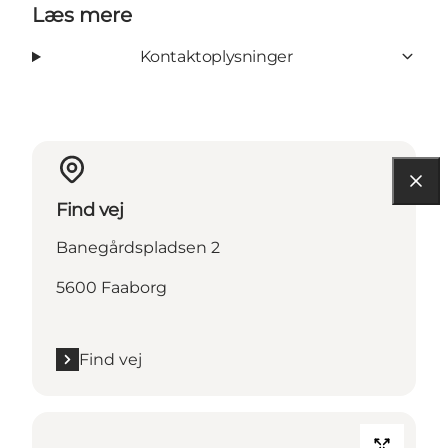
Læs mere
Kontaktoplysninger
Find vej
Banegårdspladsen 2
5600 Faaborg
Find vej