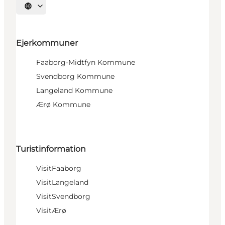
Vælg sprog
Ejerkommuner
Faaborg-Midtfyn Kommune
Svendborg Kommune
Langeland Kommune
Ærø Kommune
Turistinformation
VisitFaaborg
VisitLangeland
VisitSvendborg
VisitÆrø