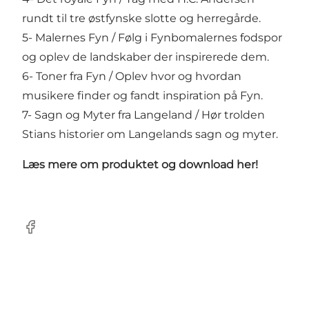
rundt til tre østfynske slotte og herregårde.
5- Malernes Fyn / Følg i Fynbomalernes fodspor
og oplev de landskaber der inspirerede dem.
6- Toner fra Fyn / Oplev hvor og hvordan
musikere finder og fandt inspiration på Fyn.
7- Sagn og Myter fra Langeland / Hør trolden
Stians historier om Langelands sagn og myter.
Læs mere om produktet og download her!
Facebook