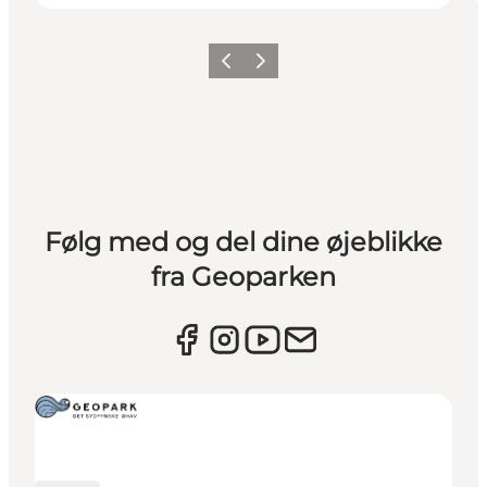
Forrige
Næste
Følg med og del dine øjeblikke
fra Geoparken