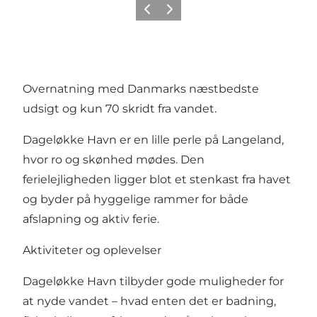
Forrige
Næste
Overnatning med Danmarks næstbedste
udsigt og kun 70 skridt fra vandet.
Dageløkke Havn er en lille perle på Langeland,
hvor ro og skønhed mødes. Den
ferielejligheden ligger blot et stenkast fra havet
og byder på hyggelige rammer for både
afslapning og aktiv ferie.
Aktiviteter og oplevelser
Dageløkke Havn tilbyder gode muligheder for
at nyde vandet – hvad enten det er badning,