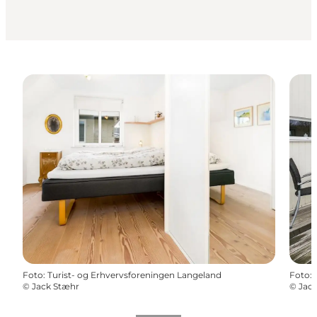
Foto
:
Turist- og Erhvervsforeningen Langeland
Foto
:
©
Jack Stæhr
©
Jac