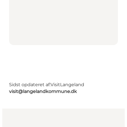
Sidst opdateret af:
VisitLangeland
visit@langelandkommune.dk