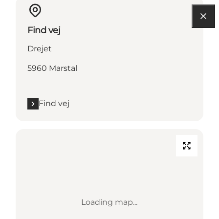
Find vej
Drejet
5960 Marstal
Find vej
Loading map...