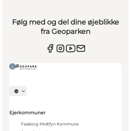
Følg med og del dine øjeblikke
fra Geoparken
Vælg sprog
Ejerkommuner
Faaborg-Midtfyn Kommune