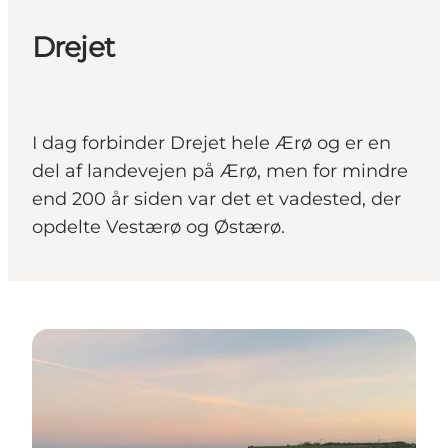
Drejet
I dag forbinder Drejet hele Ærø og er en
del af landevejen på Ærø, men for mindre
end 200 år siden var det et vadested, der
opdelte Vestærø og Østærø.