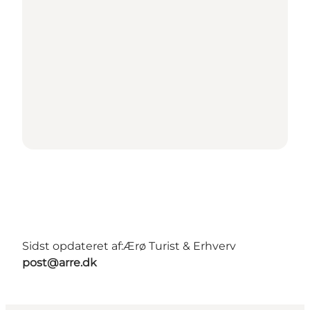
Sidst opdateret af:
Ærø Turist & Erhverv
post@arre.dk