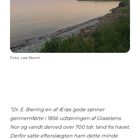
Foto
:
Lea Storm
”Dr. E. Biering en af Ærøs gode sønner
gennemførte i 1856 udtørringen af Graastens
Nor og vandt derved over 700 tdr. land fra havet.
Derfor satte efterslægten ham dette minde