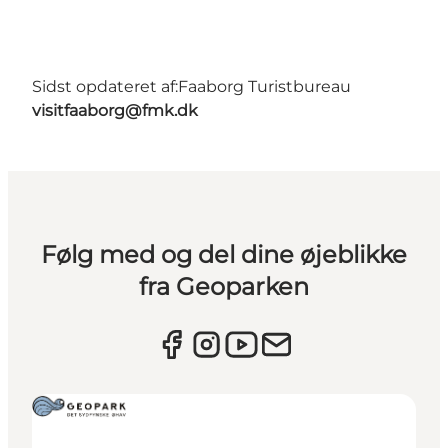
Sidst opdateret af:
Faaborg Turistbureau
visitfaaborg@fmk.dk
Følg med og del dine øjeblikke
fra Geoparken