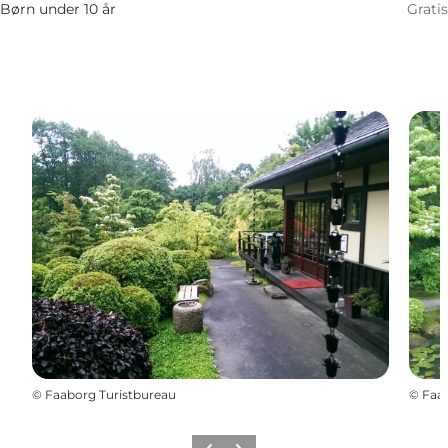
Børn under 10 år
Gratis
©
Faaborg Turistbureau
©
Faab