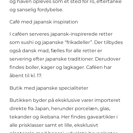
og haven opleves som et sted for ro, eftertanke
og sanselig fordybelse.
Café med japansk inspiration
I caféen serveres japansk-inspirerede retter
som sushi og japanske “frikadeller”. Der tilbydes
også dansk mad, fælles for alle retter er
servering efter japanske traditioner. Derudover
findes boller, kager og lagkager. Caféen har
åbent til kl. 17.
Butik med japanske specialiteter
Butikken byder på eksklusive varer importeret
direkte fra Japan, herunder porcelæn, glas,
tekander og ikebana. Her findes gaveartikler i
alle prisklasser samt et lille, eksklusivt