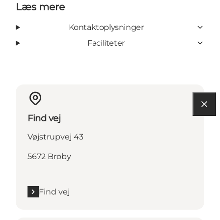
Læs mere
Kontaktoplysninger
Faciliteter
Find vej
Vøjstrupvej 43
5672 Broby
Find vej