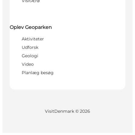
VisitÆrø
Oplev Geoparken
Aktiviteter
Udforsk
Geologi
Video
Planlæg besøg
VisitDenmark ©
2026