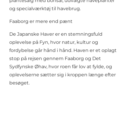
plantesalg med bonsai, udvalgte haveplanter
og specialværktøj til havebrug.
Faaborg er mere end pænt
De Japanske Haver er en stemningsfuld
oplevelse på Fyn, hvor natur, kultur og
fordybelse går hånd i hånd. Haven er et oplagt
stop på rejsen gennem Faaborg og Det
Sydfynske Øhav, hvor roen får lov at fylde, og
oplevelserne sætter sig i kroppen længe efter
besøget.