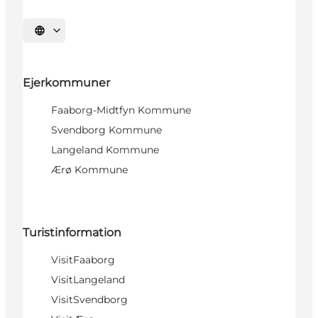
Vælg sprog
Ejerkommuner
Faaborg-Midtfyn Kommune
Svendborg Kommune
Langeland Kommune
Ærø Kommune
Turistinformation
VisitFaaborg
VisitLangeland
VisitSvendborg