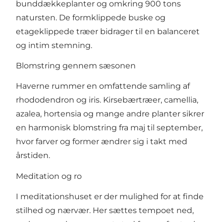
bunddækkeplanter og omkring 900 tons
natursten. De formklippede buske og
etageklippede træer bidrager til en balanceret
og intim stemning.
Blomstring gennem sæsonen
Haverne rummer en omfattende samling af
rhododendron og iris. Kirsebærtræer, camellia,
azalea, hortensia og mange andre planter sikrer
en harmonisk blomstring fra maj til september,
hvor farver og former ændrer sig i takt med
årstiden.
Meditation og ro
I meditationshuset er der mulighed for at finde
stilhed og nærvær. Her sættes tempoet ned,