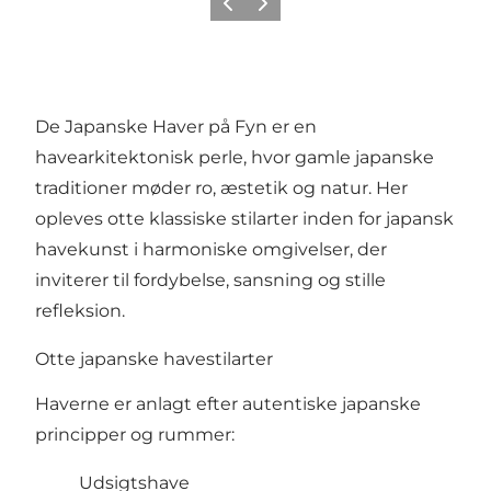
Forrige
Næste
De Japanske Haver på Fyn er en
havearkitektonisk perle, hvor gamle japanske
traditioner møder ro, æstetik og natur. Her
opleves otte klassiske stilarter inden for japansk
havekunst i harmoniske omgivelser, der
inviterer til fordybelse, sansning og stille
refleksion.
Otte japanske havestilarter
Haverne er anlagt efter autentiske japanske
principper og rummer:
Udsigtshave