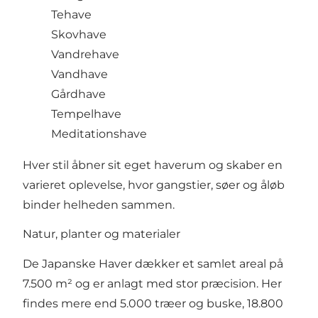
Tehave
Skovhave
Vandre­have
Vandhave
Gårdhave
Tempelhave
Meditationshave
Hver stil åbner sit eget haverum og skaber en
varieret oplevelse, hvor gangstier, søer og åløb
binder helheden sammen.
Natur, planter og materialer
De Japanske Haver dækker et samlet areal på
7.500 m² og er anlagt med stor præcision. Her
findes mere end 5.000 træer og buske, 18.800