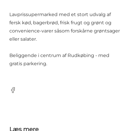
Lavprissupermarked med et stort udvalg af
fersk kød, bagerbrød, frisk frugt og grønt og
convenience-varer såsom forskårne grøntsager
eller salater.
Beliggende i centrum af Rudkøbing - med
gratis parkering.
Facebook
Læs mere