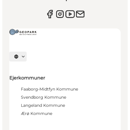
Vælg sprog
Ejerkommuner
Faaborg-Midtfyn Kommune
Svendborg Kommune
Langeland Kommune
Ærø Kommune