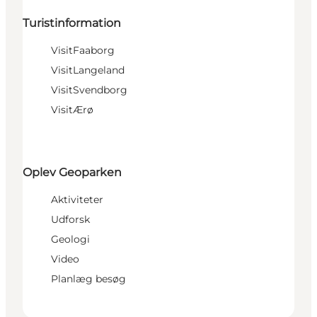
Turistinformation
VisitFaaborg
VisitLangeland
VisitSvendborg
VisitÆrø
Oplev Geoparken
Aktiviteter
Udforsk
Geologi
Video
Planlæg besøg