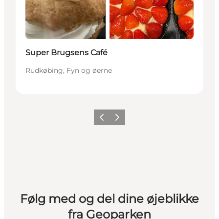
Super Brugsens Café
Rudkøbing, Fyn og øerne
Forrige
Næste
Følg med og del dine øjeblikke
fra Geoparken