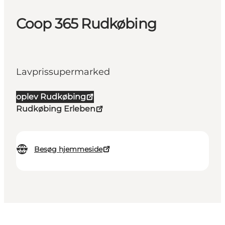
Coop 365 Rudkøbing
Lavprissupermarked
oplev Rudkøbing
Rudkøbing Erleben
Besøg hjemmeside