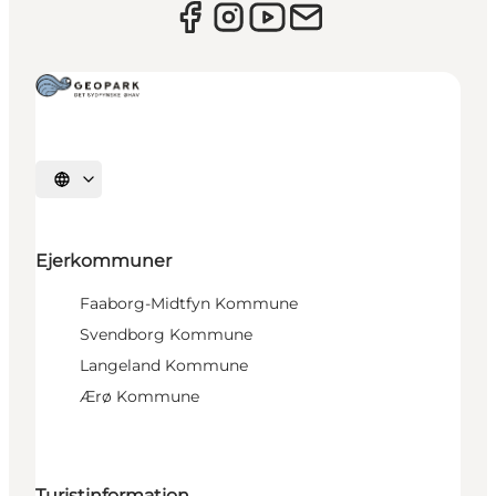
Vælg sprog
Ejerkommuner
Faaborg-Midtfyn Kommune
Svendborg Kommune
Langeland Kommune
Ærø Kommune
Turistinformation