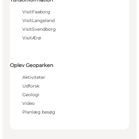
VisitFaaborg
VisitLangeland
VisitSvendborg
VisitÆrø
Oplev Geoparken
Aktiviteter
Udforsk
Geologi
Video
Planlæg besøg