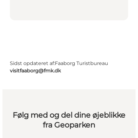
Sidst opdateret af:
Faaborg Turistbureau
visitfaaborg@fmk.dk
Følg med og del dine øjeblikke
fra Geoparken