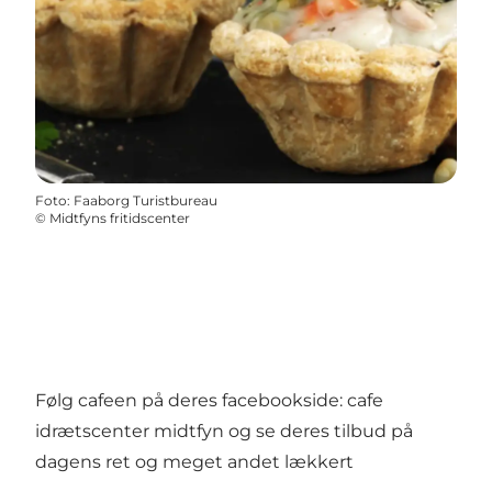
Foto
:
Faaborg Turistbureau
©
Midtfyns fritidscenter
Følg cafeen på deres facebookside: cafe
idrætscenter midtfyn og se deres tilbud på
dagens ret og meget andet lækkert