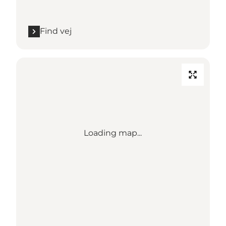
Find vej
Loading map...