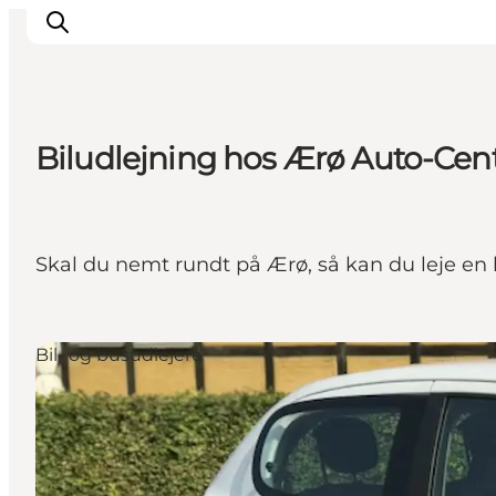
Biludlejning hos Ærø Auto-Cen
Skal du nemt rundt på Ærø, så kan du leje en 
Bil- og busudlejere