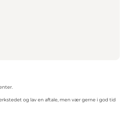
enter.
værkstedet og lav en aftale, men vær gerne i god tid