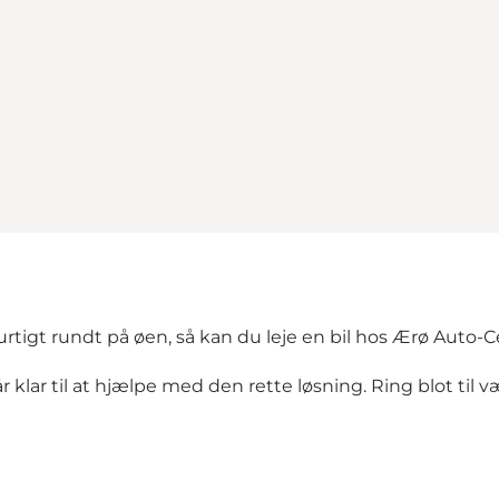
tigt rundt på øen, så kan du leje en bil hos Ærø Auto-C
 klar til at hjælpe med den rette løsning. Ring blot til 