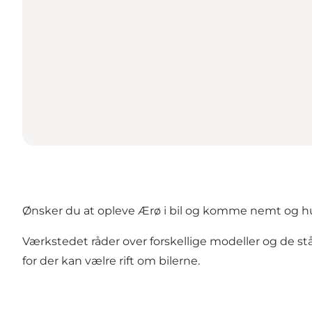
Ønsker du at opleve Ærø i bil og komme nemt og hur
Værkstedet råder over forskellige modeller og de står
for der kan vælre rift om bilerne.