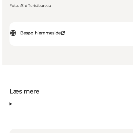
Foto
:
Ærø Turistbureau
Besøg hjemmeside
Læs mere