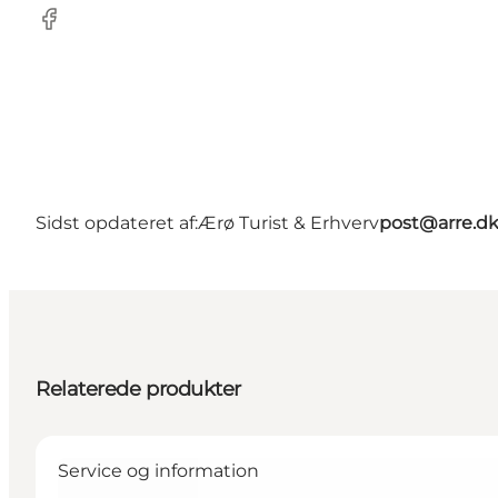
Facebook
Sidst opdateret af:
Ærø Turist & Erhverv
post@arre.d
Relaterede produkter
Service og information