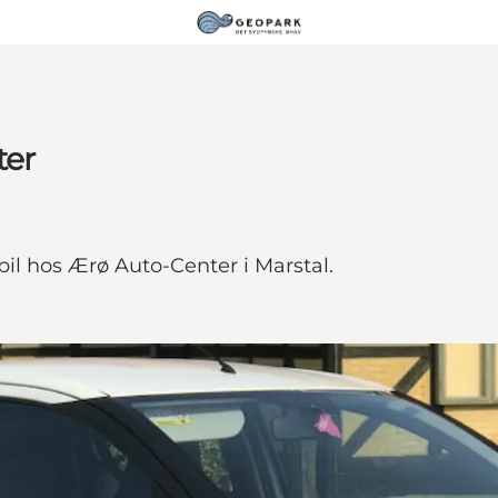
ter
bil hos Ærø Auto-Center i Marstal.