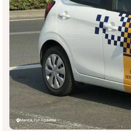
Marstal, Fyn og øerne