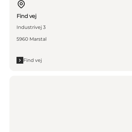
Find vej
Industrivej 3
5960 Marstal
Find vej