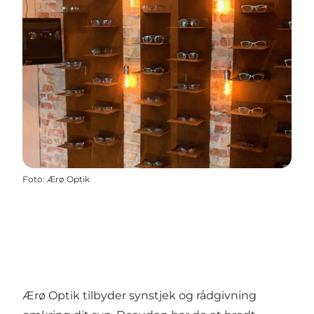
Foto
:
Ærø Optik
Ærø Optik tilbyder synstjek og rådgivning