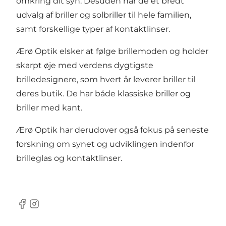
omkring dit syn. Desuden har de et bredt
udvalg af briller og solbriller til hele familien,
samt forskellige typer af kontaktlinser.
Ærø Optik elsker at følge brillemoden og holder
skarpt øje med verdens dygtigste
brilledesignere, som hvert år leverer briller til
deres butik. De har både klassiske briller og
briller med kant.
Ærø Optik har derudover også fokus på seneste
forskning om synet og udviklingen indenfor
brilleglas og kontaktlinser.
Facebook
Instagram