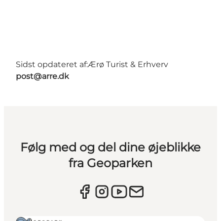
Sidst opdateret af:
Ærø Turist & Erhverv
post@arre.dk
Følg med og del dine øjeblikke
fra Geoparken