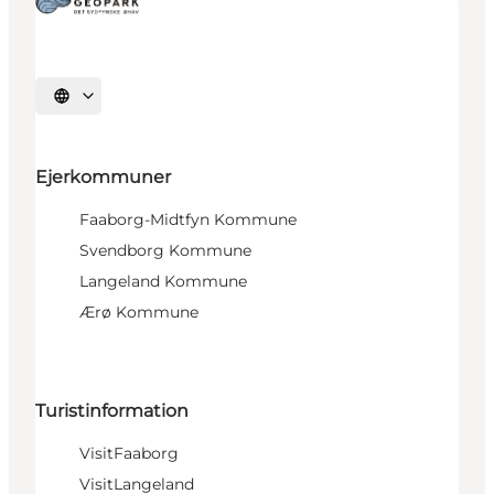
Vælg sprog
Ejerkommuner
Faaborg-Midtfyn Kommune
Svendborg Kommune
Langeland Kommune
Ærø Kommune
Turistinformation
VisitFaaborg
VisitLangeland