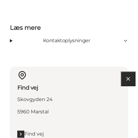
Læs mere
Kontaktoplysninger
Find vej
Skovgyden 24
5960 Marstal
Find vej