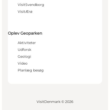
VisitSvendborg
VisitÆrø
Oplev Geoparken
Aktiviteter
Udforsk
Geologi
Video
Planlæg besøg
VisitDenmark ©
2026